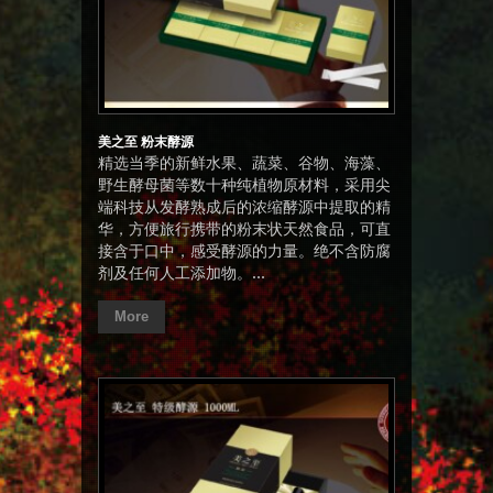
美之至 粉末酵源
精选当季的新鲜水果、蔬菜、谷物、海藻、
野生酵母菌等数十种纯植物原材料，采用尖
端科技从发酵熟成后的浓缩酵源中提取的精
华，方便旅行携带的粉末状天然食品，可直
接含于口中，感受酵源的力量。绝不含防腐
剂及任何人工添加物。...
More