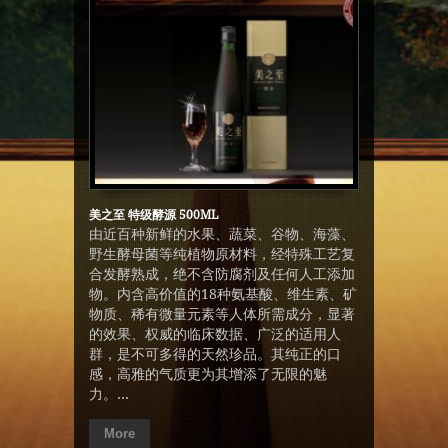
美之至 特级酵源 500ML
由近百种新鲜的水果、蔬菜、谷物、海藻、
野生酵母菌等纯植物原材料，经特殊工艺复
合发酵熟成，绝不含防腐剂及任何人工添加
物。内含高价值的18种氨基酸、维生素、矿
物质、稀有微量元素等人体所需成分，显著
的效果、权威的临床数据、广泛的适用人
群，是不可多得的天然珍品。其纯正的口
感，高雅的气质更为其增添了无限的魅
力。...
More