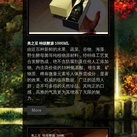
美之至 特级酵源 1000ML
由近百种新鲜的水果、蔬菜、谷物、海藻、
野生酵母菌等纯植物原材料，经特殊工艺复
合发酵熟成，绝不含防腐剂及任何人工添加
物。内含高价值的18种氨基酸、维生素、矿
物质、稀有微量元素等人体所需成分，显著
的效果、权威的临床数据、广泛的适用人
群，是不可多得的天然珍品。其纯正的口
感，高雅的气质更为其增添了无限的魅
力。...
More